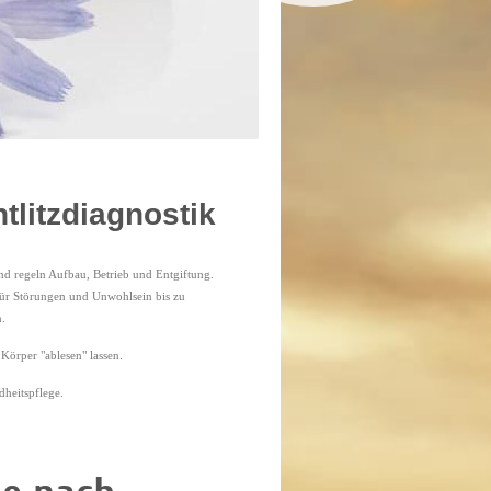
tlitzdiagnostik
d regeln Aufbau, Betrieb und Entgiftung.
 für Störungen und Unwohlsein bis zu
.
 Körper "ablesen" lassen.
heitspflege.