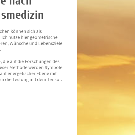
e nach
gsmedizin
hen können sich als
 Ich nutze hier geometrische
eren, Wünsche und Lebensziele
.
, die auf die Forschungen des
 dieser Methode werden Symbole
auf energetischer Ebene mit
an die Testung mit dem Tensor.