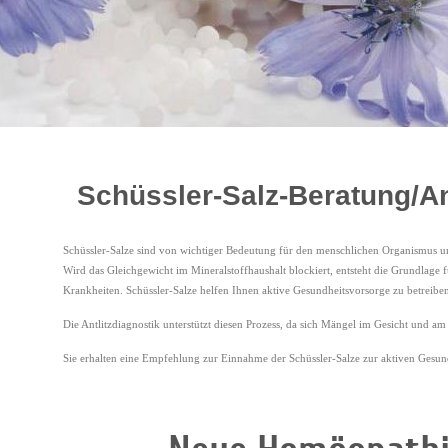
Schüssler-Salz-Beratung/An
Schüssler-Salze sind von wichtiger Bedeutung für den menschlichen Organismus un
Wird das Gleichgewicht im Mineralstoffhaushalt blockiert, entsteht die Grundlage
Krankheiten. Schüssler-Salze helfen Ihnen aktive Gesundheitsvorsorge zu betreiben
Die Antlitzdiagnostik unterstützt diesen Prozess, da sich Mängel im Gesicht und am
Sie erhalten eine Empfehlung zur Einnahme der Schüssler-Salze zur aktiven Gesund