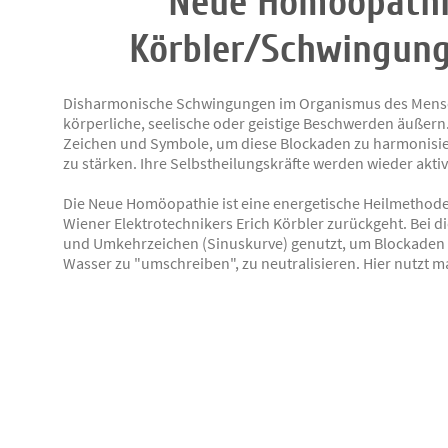
Neue Homöopathi
Körbler/Schwingun
Disharmonische Schwingungen im Organismus des Mensc
körperliche, seelische oder geistige Beschwerden äußern.
Zeichen und Symbole, um diese Blockaden zu harmonisi
zu stärken. Ihre Selbstheilungskräfte werden wieder aktiv
Die Neue Homöopathie ist eine energetische Heilmethode
Wiener Elektrotechnikers Erich Körbler zurückgeht. Bei
und Umkehrzeichen (Sinuskurve) genutzt, um Blockaden 
Wasser zu "umschreiben", zu neutralisieren. Hier nutzt m