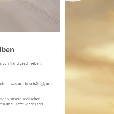
iben
ens von Hand geschrieben.
eben, was uns beschäftigt, uns
leiden unsere seelischen
n und Kräfte wieder frei