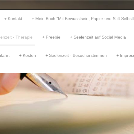
Kontakt
Mein Buch "Mit Bewusstsein, Papier und Stift Selbst
enzeit - Therapie
Freebie
Seelenzeit auf Social Media
fahrt
Kosten
Seelenzeit - Besucherstimmen
Impre