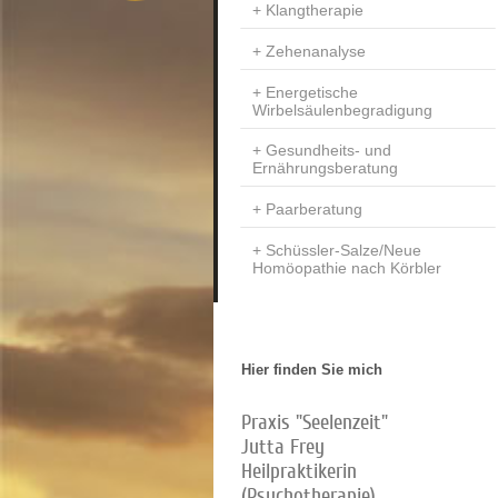
Klangtherapie
Zehenanalyse
Energetische
Wirbelsäulenbegradigung
Gesundheits- und
Ernährungsberatung
Paarberatung
Schüssler-Salze/Neue
Homöopathie nach Körbler
Hier finden Sie mich
Praxis "Seelenzeit"
Jutta Frey
Heilpraktikerin
(Psychotherapie)