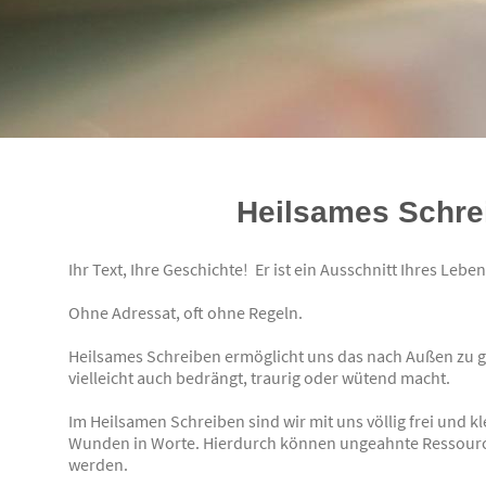
Heilsames Schre
Ihr Text, Ihre Geschichte! Er ist ein Ausschnitt Ihres Leb
Ohne Adressat, oft ohne Regeln.
Heilsames Schreiben ermöglicht uns das nach Außen zu g
vielleicht auch bedrängt, traurig oder wütend macht.
Im Heilsamen Schreiben sind wir mit uns völlig frei und k
Wunden in Worte. Hierdurch können ungeahnte Ressource
werden.