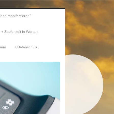
liebe manifestieren"
Seelenzeit in Worten
ssum
Datenschutz