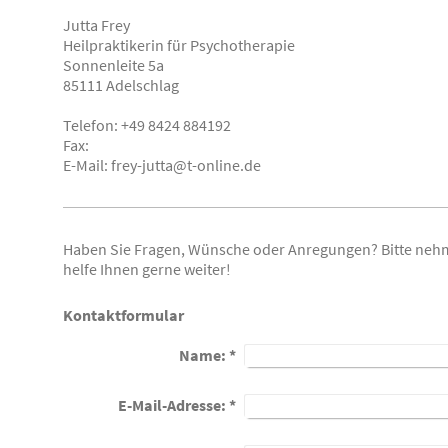
Jutta Frey
Heilpraktikerin für Psychotherapie
Sonnenleite 5a
85111 Adelschlag
Telefon: +49 8424 884192
Fax:
E-Mail: frey-jutta@t-online.de
Haben Sie Fragen, Wünsche oder Anregungen? Bitte nehme
helfe Ihnen gerne weiter!
Kontaktformular
Name:
*
E-Mail-Adresse:
*