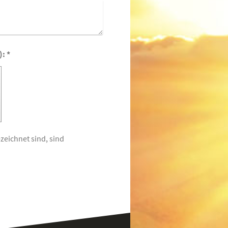
Captcha (Spam-Schutz-Code): *
zeichnet sind, sind