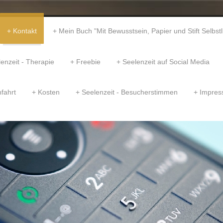
Kontakt
Mein Buch "Mit Bewusstsein, Papier und Stift Selbst
enzeit - Therapie
Freebie
Seelenzeit auf Social Media
fahrt
Kosten
Seelenzeit - Besucherstimmen
Impre